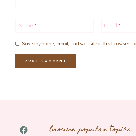
Name
*
Email
*
Save my name, email, and website in this browser fo
browse popular topics
Facebook