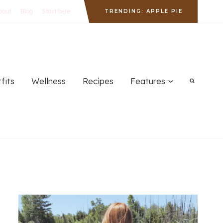
bout
Blog
Start here
TRENDING: APPLE PIE
fits
Wellness
Recipes
Features