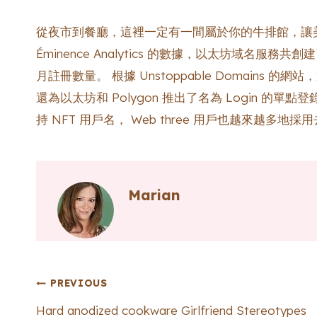
從夜市到餐廳，這裡一定有一間屬於你的牛排館，讓
Éminence Analytics 的數據，以太坊域名服務共創
月註冊數量。 根據 Unstoppable Domains 
還為以太坊和 Polygon 推出了名為 Login 的
持 NFT 用戶名， Web three 用戶也越來越多地
Marian
Post
PREVIOUS
Hard anodized cookware Girlfriend Stereotypes