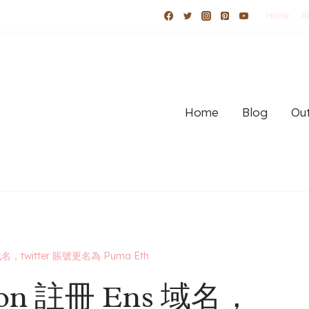
Home
A
Home
Blog
Out
 域名，twitter 賬號更名為 Puma Eth
tion 註冊 Ens 域名，