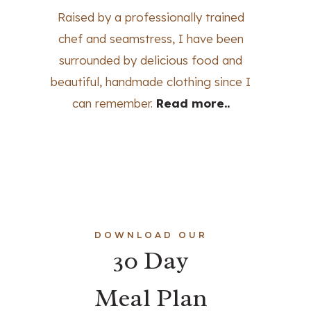
Raised by a professionally trained
chef and seamstress, I have been
surrounded by delicious food and
beautiful, handmade clothing since I
can remember.
Read more..
DOWNLOAD OUR
30 Day
Meal Plan