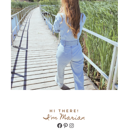
HI THERE!
I'm Marian
Facebook
Pinterest
Instagram