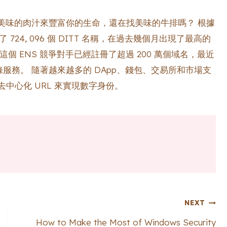
美味的肉汁來豐富你的生命，還在找美味的牛排嗎？ 根據
建了 724, 096 個 DITT 名稱，在過去幾個月出現了最高的
的網站，這個 ENS 競爭對手已經註冊了超過 200 萬個域名，最近
單點登錄服務。 隨著越來越多的 DApp、錢包、交易所和市場支
採用去中心化 URL 來實現數字身份。
NEXT
How to Make the Most of Windows Security