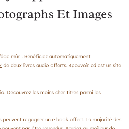
otographs Et Images
 d’âge mûr… Bénéficiez automatiquement
/
de deux livres audio offerts. 4pouvoir. cd est un site
io. Découvrez les moins cher titres parmi les
s peuvent regagner un e book offert. La majorité des
e peuvent pas être revendus. Agréez au meilleur de