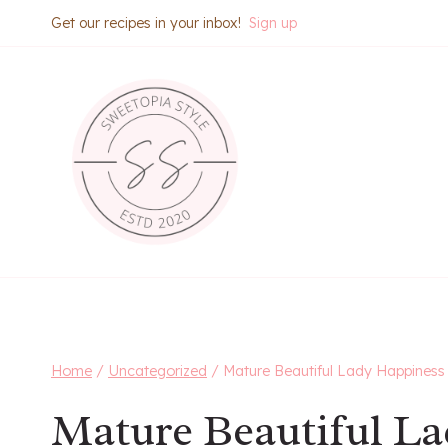
Skip
Get our recipes in your inbox!
Sign up
to
content
Home
/
Uncategorized
/
Mature Beautiful Lady Happiness
Mature Beautiful L