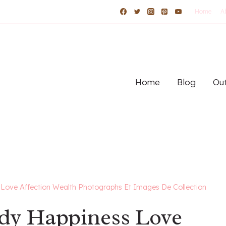
Home
A
Home
Blog
Out
 Love Affection Wealth Photographs Et Images De Collection
ady Happiness Love