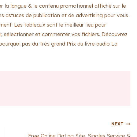
 la langue & le contenu promotionnel affiché sur le
astuces de publication et de advertising pour vous
ement! Les tableaux sont le meilleur lieu pour
, sélectionner et commenter vos fichiers. Découvrez
pourquoi pas du Très grand Prix du livre audio La
NEXT
Free Online Dating Site, Singles Service &