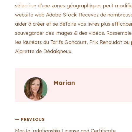
sélection d’une zones géographiques peut modifier
website web Adobe Stock. Recevez de nombreuses 
aider à créer et se défaire vos livres plus efficac
sauvegarder des images & des vidéos. Rassembler
les lauréats du Tarifs Goncourt, Prix Renaudot ou 
Aigrette de Dédaigneux.
Marian
Post
PREVIOUS
Marital relationship License and Certificate