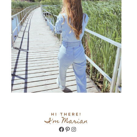
HI THERE!
I'm Marian
Facebook
Pinterest
Instagram