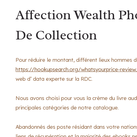
Affection Wealth Ph
De Collection
Pour réduire le montant, différent lieux hommes
https://hookupsearch.org/whatsyourprice-review
web d’ data experte sur la RDC.
Nous avons choisi pour vous la crème du livre aud
principales catégories de notre catalogue.
Abandonnés des poste résidant dans votre nation
liens de récupération et la majorité des ebooks n