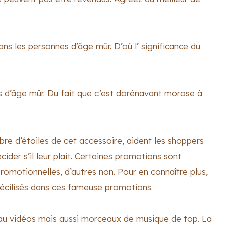
ans les personnes d’âge mûr. D’où l’ significance du
 d’âge mûr. Du fait que c’est dorénavant morose à
bre d’étoiles de cet accessoire, aident les shoppers
ider s’il leur plait. Certaines promotions sont
omotionnelles, d’autres non. Pour en connaître plus,
pécilisés dans ces fameuse promotions.
s au vidéos mais aussi morceaux de musique de top. La