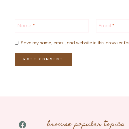
Name
*
Email
*
Save my name, email, and website in this browser fo
browse popular topics
Facebook