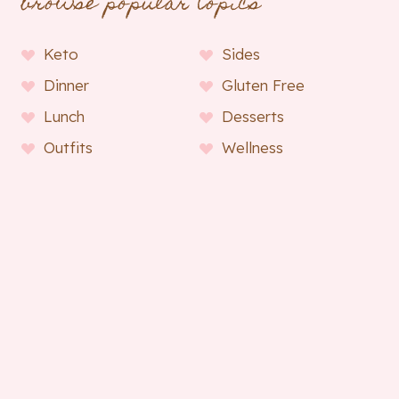
browse popular topics
Keto
Sides
Dinner
Gluten Free
Lunch
Desserts
Outfits
Wellness