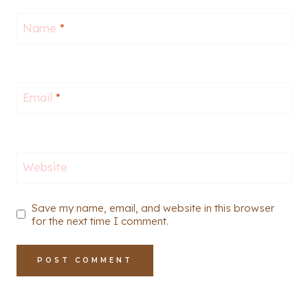
Name
*
Email
*
Website
Save my name, email, and website in this browser
for the next time I comment.