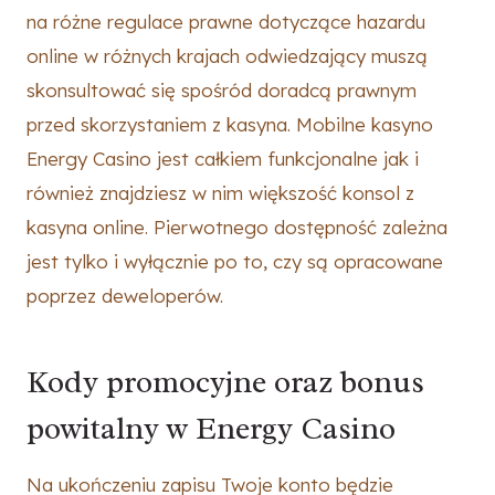
na różne regulace prawne dotyczące hazardu
online w różnych krajach odwiedzający muszą
skonsultować się spośród doradcą prawnym
przed skorzystaniem z kasyna. Mobilne kasyno
Energy Casino jest całkiem funkcjonalne jak i
również znajdziesz w nim większość konsol z
kasyna online. Pierwotnego dostępność zależna
jest tylko i wyłącznie po to, czy są opracowane
poprzez deweloperów.
Kody promocyjne oraz bonus
powitalny w Energy Casino
Na ukończeniu zapisu Twoje konto będzie