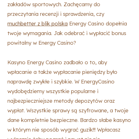
zakładów sportowych. Zachęcamy do
przeczytania recenzji i sprawdzenia, czy
muchbetter z blik polska
Energy Casino dopełnia
twoje wymagania. Jak odebrać i wypłacić bonus
powitalny w Energy Casino?
Kasyno Energy Casino zadbało o to, aby
wpłacanie a także wypłacanie pieniędzy było
naprawdę zwykłe i szybkie. W EnergyCasino
wydobędziemy wszystkie popularne i
najbezpieczniejsze metody depozytów oraz
wypłat. Wszystkie sprawy są szyfrowane, a twoje
dane kompletnie bezpieczne. Bardzo słabe kasyno
w którym nie sposób wygrać guzik!!! Wpłacasz