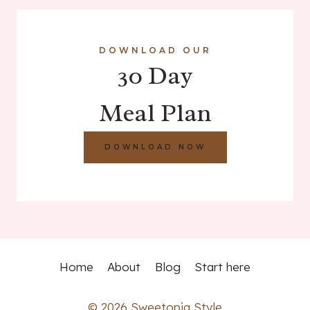
DOWNLOAD OUR
30 Day
Meal Plan
DOWNLOAD NOW
Home
About
Blog
Start here
© 2026 Sweetopia Style